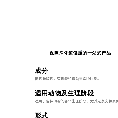
普乐壮©/GRO
保障消化道健康的一站式产品
成分
植物提取物，有机酸和霉菌毒素吸附剂。
适用动物及生理阶段
适用于各种动物的各个生理阶段，尤其是家禽和家
形式