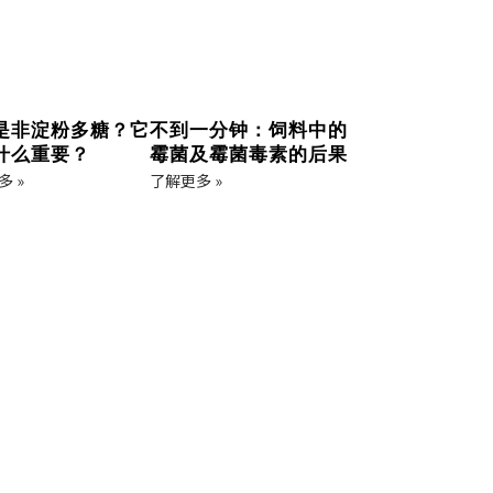
是非淀粉多糖？它
不到一分钟：饲料中的
什么重要？
霉菌及霉菌毒素的后果
 »
了解更多 »