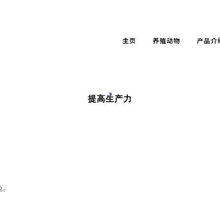
主页
养殖动物
产品介
WTHPLUS©
提高生产力
兔。