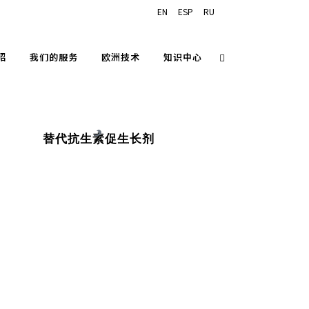
EN
ESP
RU
绍
我们的服务
欧洲技术
知识中心
替代抗生素促生长剂