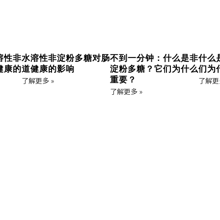
溶性非
水溶性非淀粉多糖对肠
不到一分钟：什么是非
什么
健康的
道健康的影响
淀粉多糖？它们为什么
们为
重要？
了解更多 »
了解更多
了解更多 »