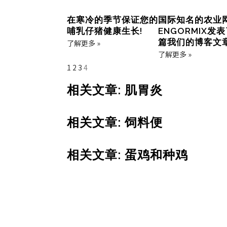
在寒冷的季节保证您的
国际知名的农业
哺乳仔猪健康生长!
ENGORMIX发
篇我们的博客文
了解更多 »
了解更多 »
1
2
3
4
相关文章: 肌胃炎
相关文章: 饲料便
相关文章: 蛋鸡和种鸡