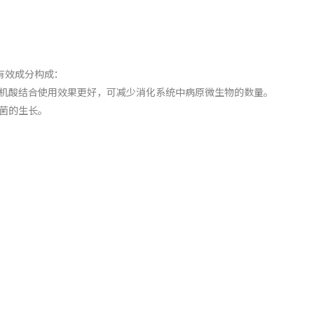
有效成分构成：
机酸结合使用效果更好，可减少消化系统中病原微生物的数量。
菌的生长。