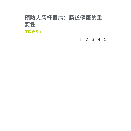
预防大肠杆菌病：肠道健康的重
要性
了解更多 »
1
2
3
4
5