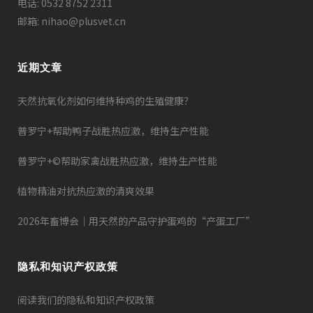
电话: 0532 8752 2311
邮箱: nihao@plusvet.cn
近期文章
天然抗氧化剂如何维持种鸡的生殖健康？
普罗宁+帮助鸭子战胜热应激，维持生产性能
普罗宁+©帮助家禽战胜热应激，维持生产性能
植物精油对抗热应激的清爽效果
2026年畜博会｜用天然的产品守护蛋鸡的“产蛋工厂”
隐私和知识产权政策
阅读我们的隐私和知识产权政策