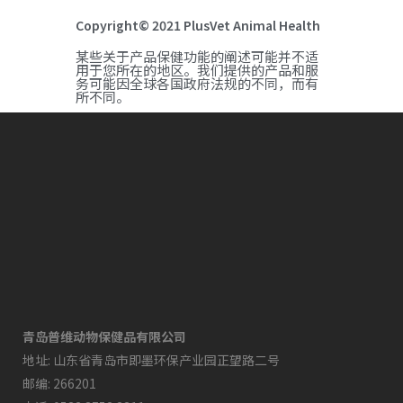
Copyright© 2021 PlusVet Animal Health
某些关于产品保健功能的阐述可能并不适
用于您所在的地区。我们提供的产品和服
务可能因全球各国政府法规的不同，而有
所不同。
青岛普维动物保健品有限公司
地址: 山东省青岛市即墨环保产业园正望路二号
邮编: 266201