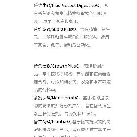
普维生©/PlusProtect Digestive©
，含
有杀菌剂和益生元植物提取物的口服溶
液。 适用于家禽和兔子。
普维泰©/SupraPlus©
，含有精油、益生
元、电解质和维生素E的口服溶液。适用
于家禽、兔子、猪和反刍动物。
通过饲料保持肠道健康
普乐壮©/GrowthPlus©
，预混粉剂产
品，基于植物提取物、有机酸和霉菌毒素
结合剂，可添加到家禽、家兔和水产养殖
品的饲料中。
蒙赛罗©/Montserrat©
，基于植物提取
物的高浓度预混粉剂产品，旨在替代抗生
素生长促进剂。 专为饲料厂设计。
普兰特©/Plantia©
, 基于植物提取物的高
浓度预混粉剂产品，旨在替代抗生素生长