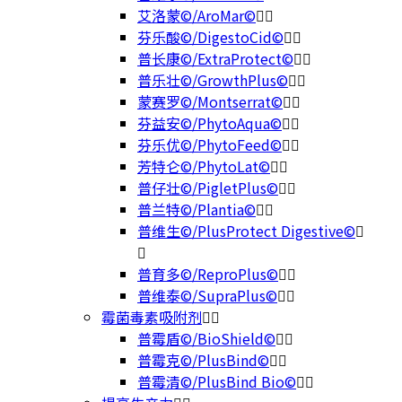
艾洛蒙©/AroMar©
芬乐酸©/DigestoCid©
普长康©/ExtraProtect©
普乐壮©/GrowthPlus©
蒙赛罗©/Montserrat©
芬益安©/PhytoAqua©
芬乐优©/PhytoFeed©
芳特仑©/PhytoLat©
普仔壮©/PigletPlus©
普兰特©/Plantia©
普维生©/PlusProtect Digestive©
普育多©/ReproPlus©
普维泰©/SupraPlus©
霉菌毒素吸附剂
普霉盾©/BioShield©
普霉克©/PlusBind©
普霉清©/PlusBind Bio©