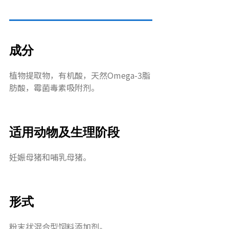
成分
植物提取物，有机酸，天然Omega-3脂
肪酸，霉菌毒素吸附剂。
适用动物及生理阶段
妊娠母猪和哺乳母猪。
形式
粉末状混合型饲料添加剂。