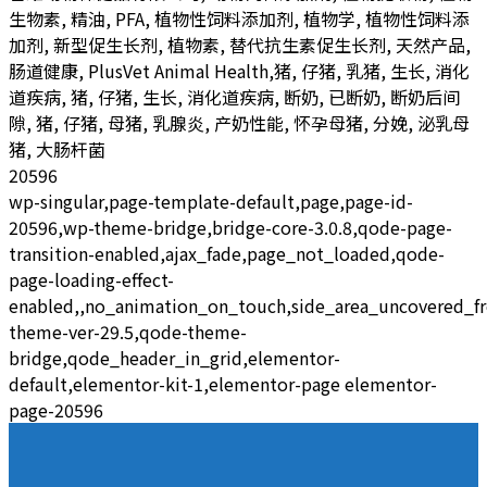
生物素, 精油, PFA, 植物性饲料添加剂, 植物学, 植物性饲料添
加剂, 新型促生长剂, 植物素, 替代抗生素促生长剂, 天然产品,
肠道健康, PlusVet Animal Health,猪, 仔猪, 乳猪, 生长, 消化
道疾病, 猪, 仔猪, 生长, 消化道疾病, 断奶, 已断奶, 断奶后间
隙, 猪, 仔猪, 母猪, 乳腺炎, 产奶性能, 怀孕母猪, 分娩, 泌乳母
猪, 大肠杆菌
20596
wp-singular,page-template-default,page,page-id-
20596,wp-theme-bridge,bridge-core-3.0.8,qode-page-
transition-enabled,ajax_fade,page_not_loaded,qode-
page-loading-effect-
enabled,,no_animation_on_touch,side_area_uncovered_f
theme-ver-29.5,qode-theme-
bridge,qode_header_in_grid,elementor-
default,elementor-kit-1,elementor-page elementor-
page-20596