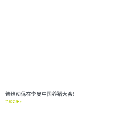
普维动保在李曼中国养猪大会！
了解更多 »