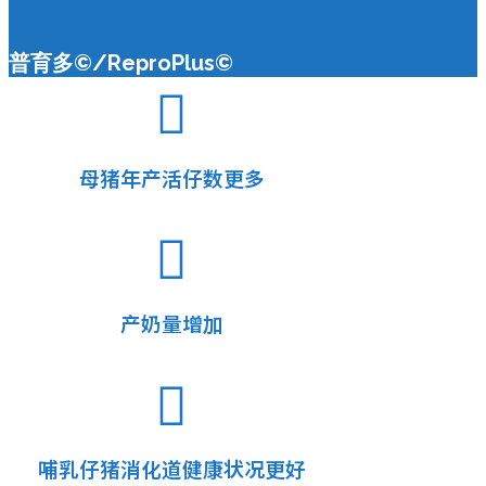
普育多©/ReproPlus©
母猪年产活仔数更多
产奶量增加
哺乳仔猪消化道健康状况更好