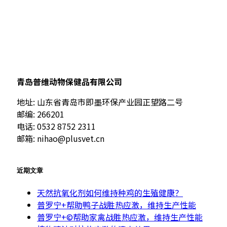
青岛普维动物保健品有限公司
地址: 山东省青岛市即墨环保产业园正望路二号
邮编: 266201
电话: 0532 8752 2311
邮箱: nihao@plusvet.cn
近期文章
天然抗氧化剂如何维持种鸡的生殖健康？
普罗宁+帮助鸭子战胜热应激，维持生产性能
普罗宁+©帮助家禽战胜热应激，维持生产性能