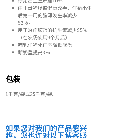
仔猪出生重增加10％
由于母猪肠道健康改善，仔猪出生
后第一周的腹泻发生率减少
52％。
用于治疗腹泻的抗生素减少95％
（在农场使用9个月后）
哺乳仔猪死亡率降低46％
断奶重提高3％
包装
1千克/袋或25千克/袋。
如果您对我们的产品感兴
趣，您也许对以下博客感