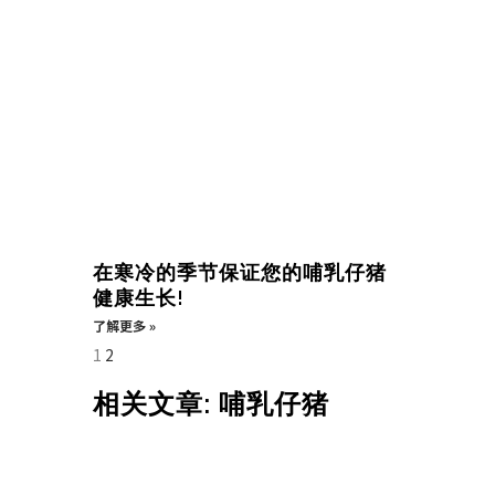
在寒冷的季节保证您的哺乳仔猪
健康生长!
了解更多 »
1
2
相关文章: 哺乳仔猪