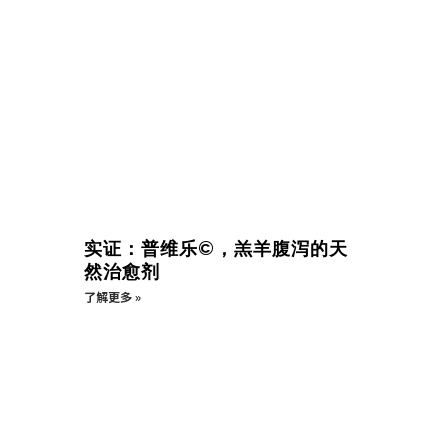
实证：普维乐©，羔羊腹泻的天
然治愈剂
了解更多 »