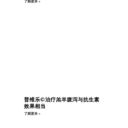
了解更多 »
普维乐©治疗羔羊腹泻与抗生素
效果相当
了解更多 »