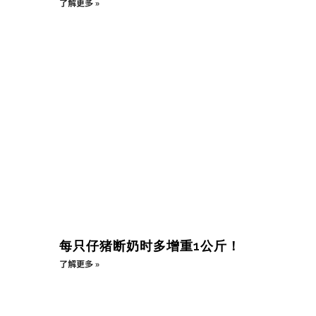
了解更多 »
每只仔猪断奶时多增重1公斤！
了解更多 »