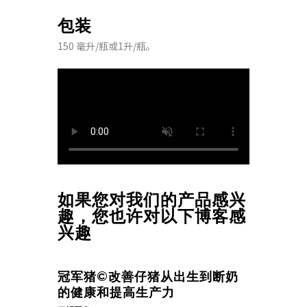
包装
150 毫升/瓶或1升/瓶。
如果您对我们的产品感兴
趣，您也许对以下博客感
兴趣
冠军猪©改善仔猪从出生到断奶
的健康和提高生产力