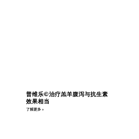
普维乐©治疗羔羊腹泻与抗生素
效果相当
了解更多 »