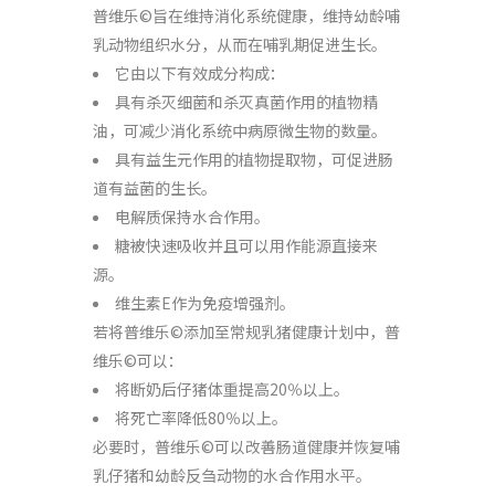
普维乐©旨在维持消化系统健康，维持幼龄哺
乳动物组织水分，从而在哺乳期促进生长。
它由以下有效成分构成：
具有杀灭细菌和杀灭真菌作用的植物精
油，可减少消化系统中病原微生物的数量。
具有益生元作用的植物提取物，可促进肠
道有益菌的生长。
电解质保持水合作用。
糖被快速吸收并且可以用作能源直接来
源。
维生素E作为免疫增强剂。
若将普维乐©添加至常规乳猪健康计划中，普
维乐©可以：
将断奶后仔猪体重提高20％以上。
将死亡率降低80％以上。
必要时，普维乐©可以改善肠道健康并恢复哺
乳仔猪和幼龄反刍动物的水合作用水平。