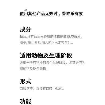
使用其他产品无效时，普维乐有效
成分
精油;具有益生元作用的植物提取物;电解质 ;
糖类; 维生素E; 加入纯化水定容至1L。
适用动物及生理阶段
适用于所有物种的各个生理阶段，尤其是哺乳
期的猪及反刍动物。
形式
口服溶液，直接在口腔中给药。
功能