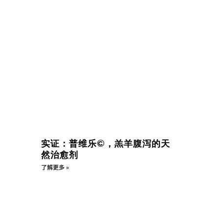
实证：普维乐©，羔羊腹泻的天
然治愈剂
了解更多 »