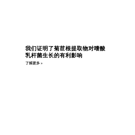
我们证明了菊苣根提取物对嗜酸
乳杆菌生长的有利影响
了解更多 »