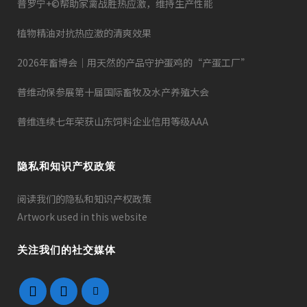
普罗宁+©帮助家禽战胜热应激，维持生产性能
植物精油对抗热应激的清爽效果
2026年畜博会｜用天然的产品守护蛋鸡的“产蛋工厂”
普维动保参展第十届国际畜牧及水产养殖大会
普维连续七年荣获山东饲料企业信用等级AAA
隐私和知识产权政策
阅读我们的隐私和知识产权政策
Artwork used in this website
关注我们的社交媒体