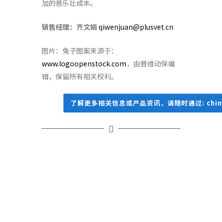
加的普乐壮成本。
销售经理：齐文娟
qiwenjuan@plusvet.cn
图片：兔子图案来源于：
www.logoopenstock.com
，由普维动保编
辑，保留所有相关权利。
了解更多相关信息或产品资讯，请随时通过: china@