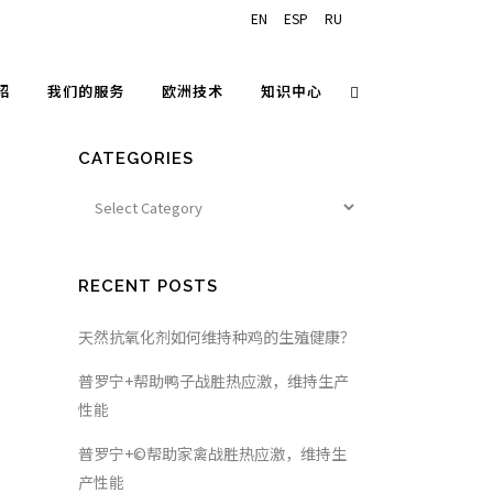
EN
ESP
RU
绍
我们的服务
欧洲技术
知识中心
CATEGORIES
RECENT POSTS
天然抗氧化剂如何维持种鸡的生殖健康？
普罗宁+帮助鸭子战胜热应激，维持生产
性能
普罗宁+©帮助家禽战胜热应激，维持生
产性能