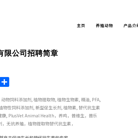
主页
养殖动物
产品介
有限公司招聘简章
endly
ote
Chat
Sina
Share
Weibo
促进生长和替代抗生素的专家。