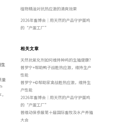
植物精油对抗热应激的清爽效果
2026年畜博会｜用天然的产品守护蛋鸡
的“产蛋工厂”
相关文章
天然抗氧化剂如何维持种鸡的生殖健康？
剂生
普罗宁+帮助鸭子战胜热应激，维持生产
性能
质量
普罗宁+©帮助家禽战胜热应激，维持生
户
产性能
本，
2026年畜博会｜用天然的产品守护蛋鸡
的“产蛋工厂”
普维动保参展第十届国际畜牧及水产养殖
大会