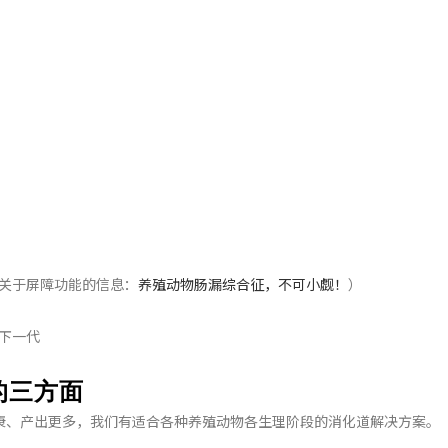
：
关于屏障功能的信息：
养殖动物肠漏综合征，不可小觑！
）
下一代
的三方面
康、产出更多，我们有适合各种养殖动物各生理阶段的消化道解决方案。