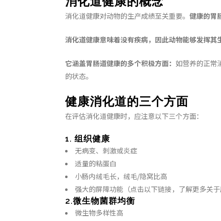
消化道健康的概念
消化道健康对动物的生产成绩至关重要。
健康的胃
消化道健康意味着没有疾病，因此动物能够发挥其
它涵盖胃肠道健康的多个积极方面：
如营养的正常
的状态。
健康消化道的三个方面
在评估消化道健康时，应注意以下三个方面：
1. 组织健康
无病变、刺激或炎症
适量的粘蛋白
小肠内绒毛长，绒毛/隐窝比高
强大的屏障功能（点击以下链接，了解更多关于
2.微生物菌群均衡
微生物多样性高