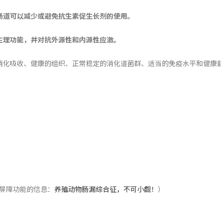
肠道可以减少或避免抗生素促生长剂的使用。
生理功能，并对抗外源性和内源性应激。
消化吸收、健康的组织、正常稳定的消化道菌群、适当的免疫水平和健康
屏障功能的信息：
养殖动物肠漏综合征，不可小觑！
）