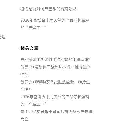
植物精油对抗热应激的清爽效果
2026年畜博会｜用天然的产品守护蛋鸡
的“产蛋工厂”
舒适
相关文章
天然抗氧化剂如何维持种鸡的生殖健康？
普罗宁+帮助鸭子战胜热应激，维持生产
性能
普罗宁+©帮助家禽战胜热应激，维持生
产性能
2026年畜博会｜用天然的产品守护蛋鸡
的“产蛋工厂”
普维动保参展第十届国际畜牧及水产养殖
大会