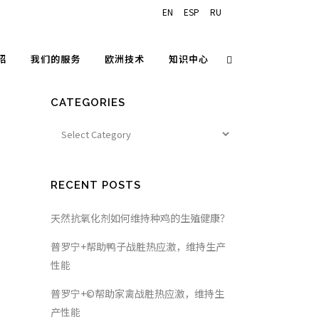
EN
ESP
RU
绍
我们的服务
欧洲技术
知识中心
CATEGORIES
RECENT POSTS
天然抗氧化剂如何维持种鸡的生殖健康？
普罗宁+帮助鸭子战胜热应激，维持生产
性能
普罗宁+©帮助家禽战胜热应激，维持生
产性能