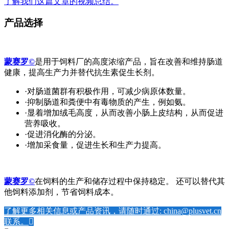
了解我们这篇文章的视频总结。
产品选择
蒙赛罗
©
是用于饲料厂的高度浓缩产品，旨在改善和维持肠道
健康，提高生产力并替代抗生素促生长剂。
·对肠道菌群有积极作用，可减少病原体数量。
·抑制肠道和粪便中有毒物质的产生，例如氨。
·显着增加绒毛高度，从而改善小肠上皮结构，从而促进
营养吸收。
·促进消化酶的分泌。
·增加采食量，促进生长和生产力提高。
蒙赛罗©
在饲料的生产和储存过程中保持稳定。 还可以替代其
他饲料添加剂，节省饲料成本。
了解更多相关信息或产品资讯，请随时通过: china@plusvet.cn
联系。