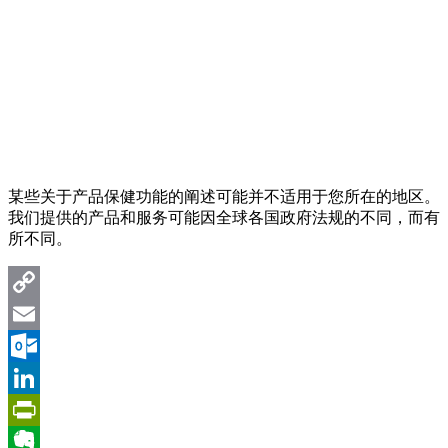
某些关于产品保健功能的阐述可能并不适用于您所在的地区。
我们提供的产品和服务可能因全球各国政府法规的不同，而有
所不同。
Copy
Link
Email
Outlook.com
LinkedIn
PrintFriendly