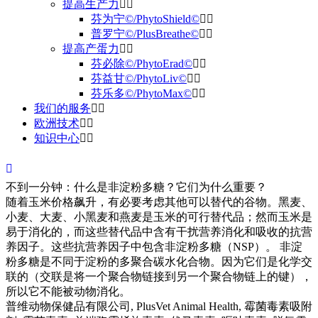
提高生产力
芬为宁©/PhytoShield©
普罗宁©/PlusBreathe©
提高产蛋力
芬必除©/PhytoErad©
芬益甘©/PhytoLiv©
芬乐多©/PhytoMax©
我们的服务
欧洲技术
知识中心
不到一分钟：什么是非淀粉多糖？它们为什么重要？
随着玉米价格飙升，有必要考虑其他可以替代的谷物。黑麦、
小麦、大麦、小黑麦和燕麦是玉米的可行替代品；然而玉米是
易于消化的，而这些替代品中含有干扰营养消化和吸收的抗营
养因子。这些抗营养因子中包含非淀粉多糖（NSP）。 非淀
粉多糖是不同于淀粉的多聚合碳水化合物。因为它们是化学交
联的（交联是将一个聚合物链接到另一个聚合物链上的键），
所以它不能被动物消化。
普维动物保健品有限公司, PlusVet Animal Health, 霉菌毒素吸附