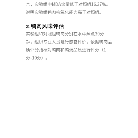
言，实验组中MDA含量低于对照组16.37%。
说明实验组鸭肉抗氧化能力高于对照组。
2.鸭肉风味评估
实验组和对照组鸭肉分别在水中蒸煮30分
钟，组织专业人员进行感官评价，依据鸭肉品
质评分指标对鸭肉和鸭汤品质进行评分（1
分-10分）。