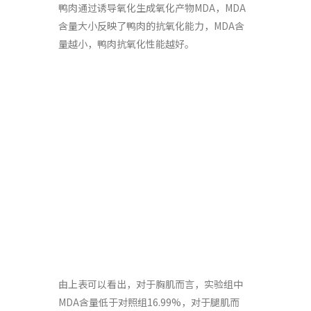
鸭肉通过诱导氧化生成氧化产物MDA，MDA
含量大小反映了鸭肉的抗氧化能力，MDA含
量越小，鸭肉抗氧化性能越好。
由上表可以看出，对于胸肌而言，实验组中
MDA含量低于对照组16.99%，对于腿肌而