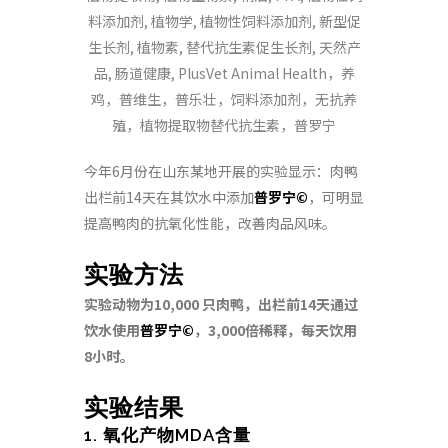
今年6月份在山东某地开展的实验显示：肉鸭
出栏前14天在其饮水中添加
普罗宁©
，可明显
提高鸭肉的抗氧化性能，改善肉品风味。
实验方法
实验动物为10,000 只肉鸭，出栏前14天通过
饮水使用
普罗宁©
，3,000倍稀释，每天饮用
8小时。
实验结果
1. 氧化产物MDA含量