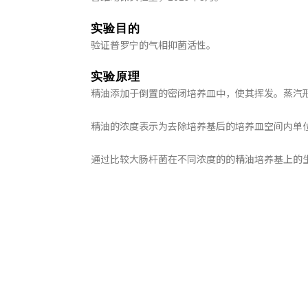
实验目的
验证普罗宁的气相抑菌活性。
实验原理
精油添加于倒置的密闭培养皿中，使其挥发。蒸汽
精油的浓度表示为去除培养基后的培养皿空间内单
通过比较大肠杆菌在不同浓度的的精油培养基上的