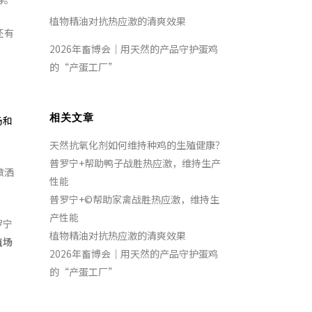
植物精油对抗热应激的清爽效果
还有
2026年畜博会｜用天然的产品守护蛋鸡
的“产蛋工厂”
相关文章
场和
天然抗氧化剂如何维持种鸡的生殖健康？
普罗宁+帮助鸭子战胜热应激，维持生产
喷洒
性能
普罗宁+©帮助家禽战胜热应激，维持生
产性能
罗宁
植物精油对抗热应激的清爽效果
殖场
2026年畜博会｜用天然的产品守护蛋鸡
的“产蛋工厂”