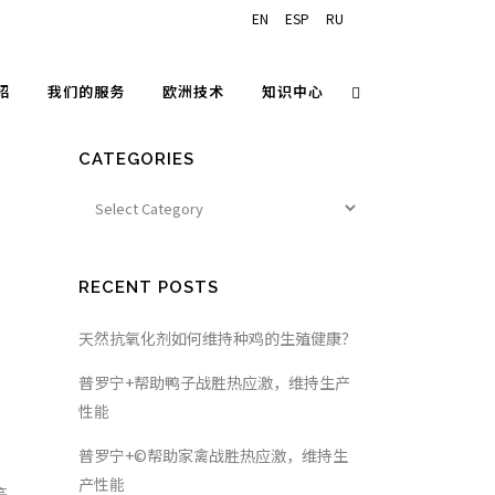
EN
ESP
RU
绍
我们的服务
欧洲技术
知识中心
CATEGORIES
RECENT POSTS
天然抗氧化剂如何维持种鸡的生殖健康？
普罗宁+帮助鸭子战胜热应激，维持生产
性能
普罗宁+©帮助家禽战胜热应激，维持生
产性能
等。