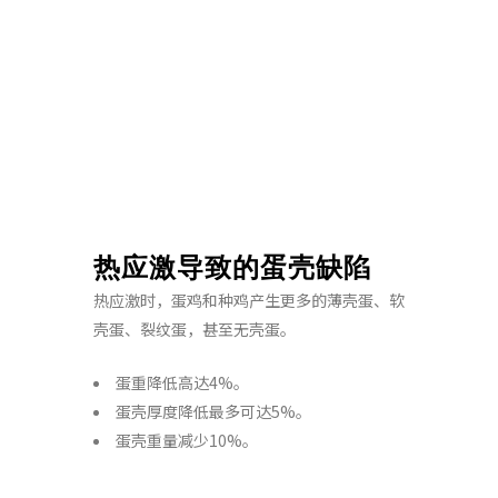
热应激导致的蛋壳缺陷
热应激时，蛋鸡和种鸡产生更多的薄壳蛋、软
壳蛋、裂纹蛋，甚至无壳蛋。
蛋重降低高达4%。
蛋壳厚度降低最多可达5%。
蛋壳重量减少10%。