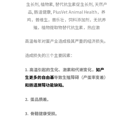
高温每年对蛋产业造成极其严重的经济损失。
造成损失的三个主要因素：
1.
高温引起的生化、激素和代谢变化，
如
产
生更多的自由基
导致生殖障碍（产蛋率变差）
和
肠道屏障功能缺陷
。
2.
蛋品质差。
3.
骨骼健康受损。