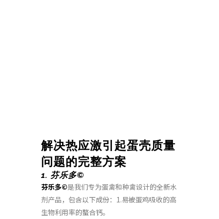
解决热应激引起蛋壳质量
问题的完整方案
1. 芬乐多©
芬乐多©
是我们专为蛋禽和种禽设计的全新水
剂产品，包含以下成份：1.易被蛋鸡吸收的高
生物利用率的螯合钙。