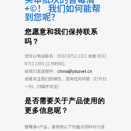
+©！ 我们如何能帮
到您呢？
您愿意和我们保持联系
吗？
您可以电话联系：0532 8752 2311 或者 0532
8752 2355 (工作时间),
给我们发送邮件：
china@plusvet.cn
或者关注我们的微信，咨询任何问题（打开扫
一扫，扫描并关注）
是否需要关于产品使用的
更多信息呢？
普霉清+产品，请参照以下
剂量
与
饲料
均匀
混