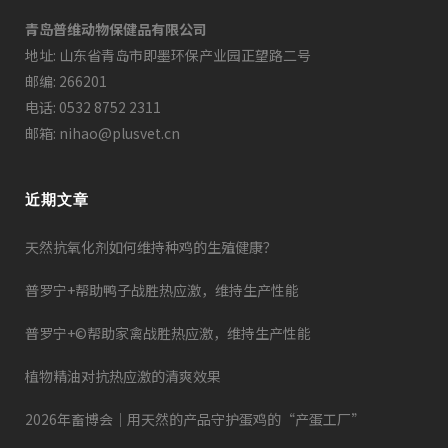
青岛普维动物保健品有限公司
地址: 山东省青岛市即墨环保产业园正望路二号
邮编: 266201
电话: 0532 8752 2311
邮箱: nihao@plusvet.cn
近期文章
天然抗氧化剂如何维持种鸡的生殖健康？
普罗宁+帮助鸭子战胜热应激，维持生产性能
普罗宁+©帮助家禽战胜热应激，维持生产性能
植物精油对抗热应激的清爽效果
2026年畜博会｜用天然的产品守护蛋鸡的“产蛋工厂”