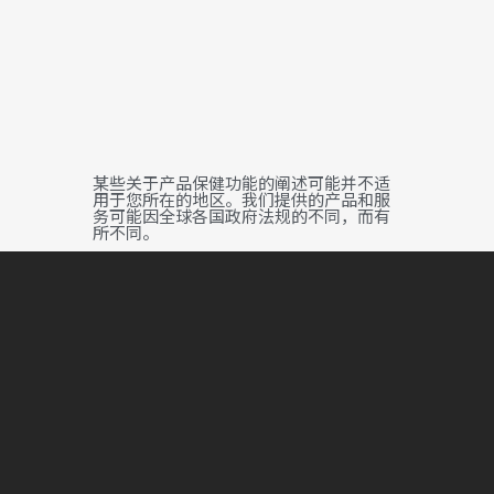
某些关于产品保健功能的阐述可能并不适
用于您所在的地区。我们提供的产品和服
务可能因全球各国政府法规的不同，而有
所不同。