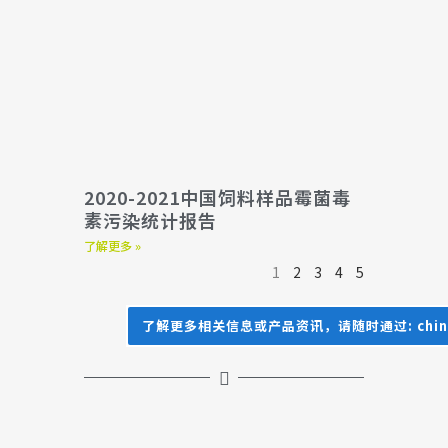
2020-2021中国饲料样品霉菌毒
素污染统计报告
了解更多 »
1
2
3
4
5
了解更多相关信息或产品资讯，请随时通过: china@