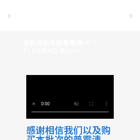
您购买的本批普霉清+© –
PLUSBIND BIO+©
感谢相信我们以及购
买本批次的普霉清