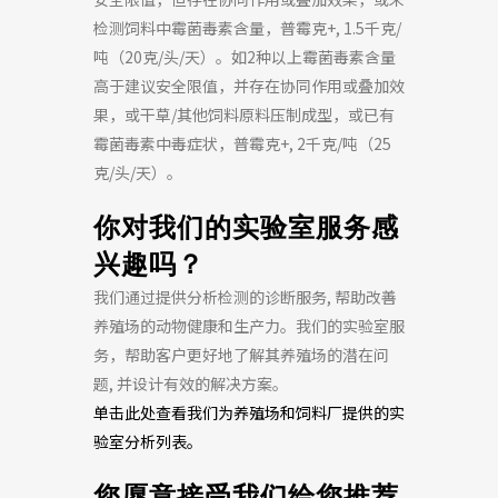
检测饲料中霉菌毒素含量，普霉克+, 1.5千克/
吨（20克/头/天）。如2种以上霉菌毒素含量
高于建议安全限值，并存在协同作用或叠加效
果，或干草/其他饲料原料压制成型，或已有
霉菌毒素中毒症状，普霉克+, 2千克/吨（25
克/头/天）。
你对我们的实验室服务感
兴趣吗？
我们通过提供分析检测的诊断服务, 帮助改善
养殖场的动物健康和生产力。我们的实验室服
务，帮助客户更好地了解其养殖场的潜在问
题, 并设计有效的解决方案。
单击此处查看我们为养殖场和饲料厂提供的实
验室分析列表。
您愿意接受我们给您推荐