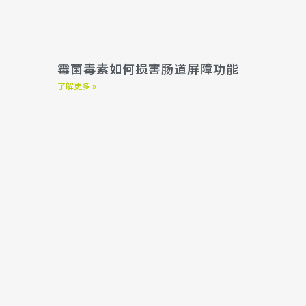
霉菌毒素如何损害肠道屏障功能
了解更多 »