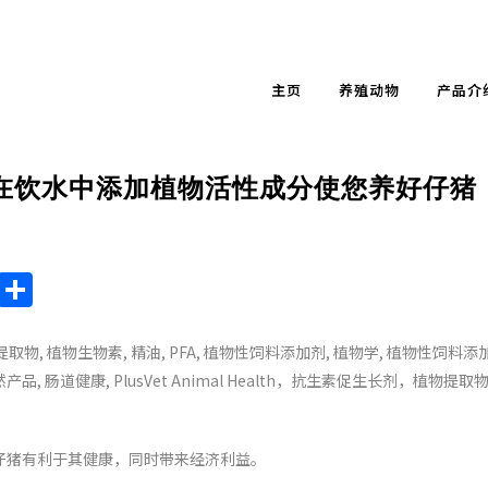
主页
养殖动物
产品介
在饮水中添加植物活性成分使您养好仔猪
endly
ote
Chat
Sina
Share
Weibo
仔猪有利于其健康，同时带来经济利益。