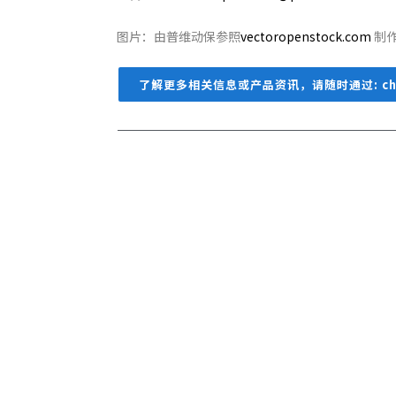
图片：由普维动保参照
vectoropenstock.com
制
了解更多相关信息或产品资讯，请随时通过: chin