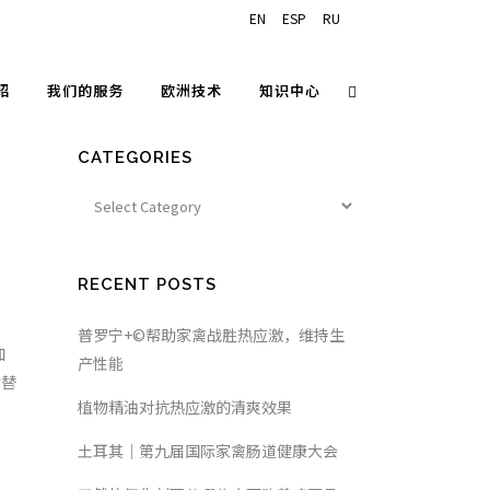
EN
ESP
RU
绍
我们的服务
欧洲技术
知识中心
CATEGORIES
RECENT POSTS
普罗宁+©帮助家禽战胜热应激，维持生
产性能
植物精油对抗热应激的清爽效果
土耳其｜第九届国际家禽肠道健康大会