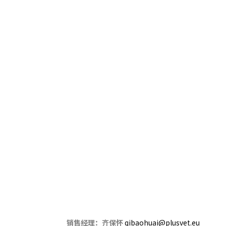
销售经理：齐保怀
qibaohuai@plusvet.eu