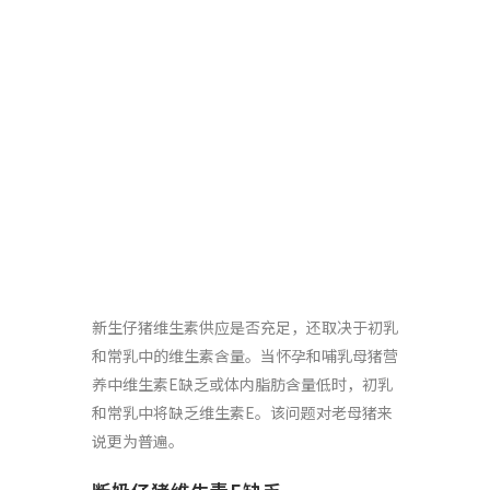
新生仔猪维生素供应是否充足，还取决于初乳
和常乳中的维生素含量。当怀孕和哺乳母猪营
养中维生素E缺乏或体内脂肪含量低时，初乳
和常乳中将缺乏维生素E。该问题对老母猪来
说更为普遍。