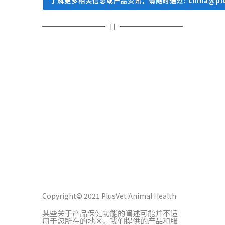
了解更多相关信息或产品资讯，请随时通过: china@plu
Copyright© 2021 PlusVet Animal Health
某些关于产品保健功能的阐述可能并不适
用于您所在的地区。我们提供的产品和服