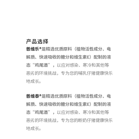
产品选择
普维乐
®
是
精选优质原料（植物活性成分、电
解质、快速吸收的糖分和维生素
E
）配制的液
态
“
鸡尾酒
”
，
以应对感染、寒冷和其他等
恶劣的环境挑战，专为您的哺乳仔猪健康快乐
地成长。
普维泰
®
是
精选优质原料（植物活性成分、电
解质、快速吸收的糖分和维生素
E
）配制的液
态
“
鸡尾酒
”
，
以应对感染、寒冷和其他等
恶劣的环境挑战，专为您的断奶仔猪健康快乐
地成长。