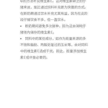
©的方法补充维生素E。这对维生素缺乏的仔
猪来说，是比通过饲料补充更为快捷的方式。
在断奶期通过饮水补充尤其有益，因为在此阶
段仔猪饮食不多，但一直饮水。
断奶期间避免多次接种，因为这会消耗仔
猪体内储存的维生素E。
饲料中的某些成分，如作为能量来源的多
不饱和脂肪、丙酸处理过的玉米等，会对饲料
中的维生素E造成干扰。因此，超量添加维生
素E或许是必要的。