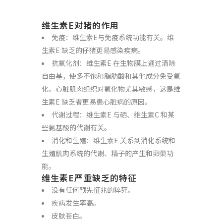
维生素E对猪的作用
免疫：维生素E与免疫系统功能有关。维
生素E 缺乏的仔猪更易感染疾病。
抗氧化剂：维生素E 在生物膜上通过清除
自由基，使多不饱和脂肪酸和其他成分免受氧
化。心脏肌肉组织对氧化物尤其敏感，这是维
生素E 缺乏者更易患心脏病的原因。
代谢过程：维生素E 与硒、维生素C 和某
些氨基酸的代谢有关。
消化和生殖：维生素E 关系到消化系统和
生殖肌肉系统的代谢、精子的产生和卵巢功
能。
维生素E严重缺乏的特征
没有任何预先征兆的猝死。
疾病发生率高。
皮肤苍白。