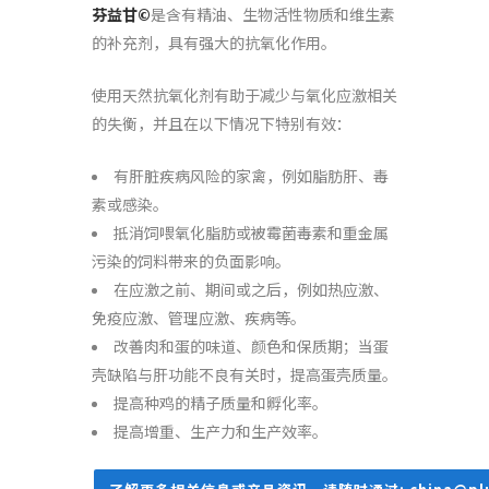
芬益甘©
是含有精油、生物活性物质和维生素
的补充剂，具有强大的抗氧化作用。
使用天然抗氧化剂有助于减少与氧化应激相关
的失衡，并且在以下情况下特别有效：
有肝脏疾病风险的家禽，例如脂肪肝、毒
素或感染。
抵消饲喂氧化脂肪或被霉菌毒素和重金属
污染的饲料带来的负面影响。
在应激之前、期间或之后，例如热应激、
免疫应激、管理应激、疾病等。
改善肉和蛋的味道、颜色和保质期；当蛋
壳缺陷与肝功能不良有关时，提高蛋壳质量。
提高种鸡的精子质量和孵化率。
提高增重、生产力和生产效率。