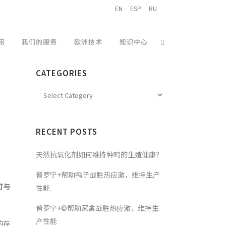
EN
ESP
RU
绍
我们的服务
欧洲技术
知识中心
CATEGORIES
RECENT POSTS
天然抗氧化剂如何维持种鸡的生殖健康？
普罗宁+帮助鸭子战胜热应激，维持生产
可与
性能
普罗宁+©帮助家禽战胜热应激，维持生
产性能
的存