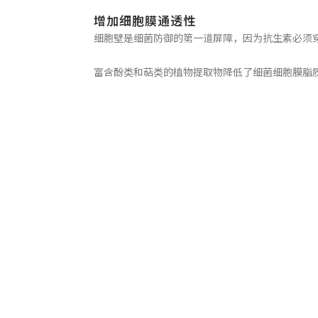
增加细胞膜通透性
细胞壁是细菌防御的第一道屏障，因为抗生素必须
富含酚类和萜类的植物提取物降低了细菌细胞膜脂