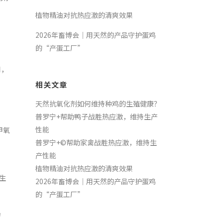
植物精油对抗热应激的清爽效果
2026年畜博会｜用天然的产品守护蛋鸡
的“产蛋工厂”
用，
相关文章
天然抗氧化剂如何维持种鸡的生殖健康？
普罗宁+帮助鸭子战胜热应激，维持生产
性能
甲氧
普罗宁+©帮助家禽战胜热应激，维持生
产性能
植物精油对抗热应激的清爽效果
生
2026年畜博会｜用天然的产品守护蛋鸡
的“产蛋工厂”
力