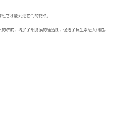
穿过它才能到达它们的靶点。
质的浓度，增加了细胞膜的通透性，促进了抗生素进入细胞。