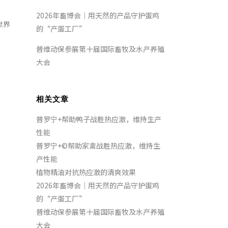
2026年畜博会｜用天然的产品守护蛋鸡
世界
的“产蛋工厂”
。
普维动保参展第十届国际畜牧及水产养殖
大会
相关文章
普罗宁+帮助鸭子战胜热应激，维持生产
性能
普罗宁+©帮助家禽战胜热应激，维持生
产性能
植物精油对抗热应激的清爽效果
2026年畜博会｜用天然的产品守护蛋鸡
的“产蛋工厂”
普维动保参展第十届国际畜牧及水产养殖
大会