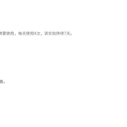
喷雾使用，每天使用4次，该实验持续7天。
善。