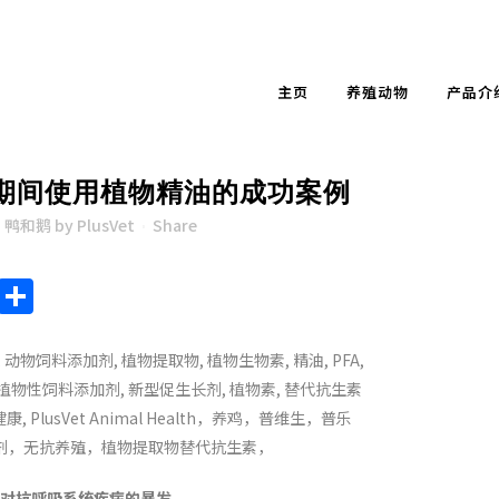
主页
养殖动物
产品介
期间使用植物精油的成功案例
,
鸭和鹅
by
PlusVet
Share
endly
ote
Chat
Sina
Share
Weibo
吸系统疾病的暴发