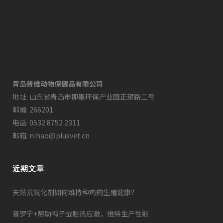
青岛普维动物保健品有限公司
地址: 山东省青岛市即墨环保产业园正望路二号
邮编: 266201
电话: 0532 8752 2311
邮箱: nihao@plusvet.cn
近期文章
天然抗氧化剂如何维持种鸡的生殖健康？
普罗宁+帮助鸭子战胜热应激，维持生产性能