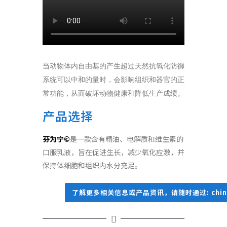
当动物体内自由基的产生超过天然抗氧化防御
系统可以中和的量时，会影响组织和器官的正
常功能，从而破坏动物健康和降低生产成绩。
产品选择
芬为宁©
是一款含有精油、电解质和维生素的
口服乳液，旨在促进生长，减少氧化应激，并
保持体细胞和组织内水分充足。
了解更多相关信息或产品资讯，请随时通过: china@