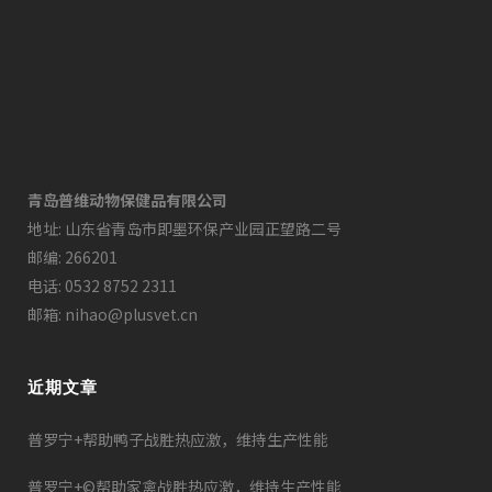
青岛普维动物保健品有限公司
地址: 山东省青岛市即墨环保产业园正望路二号
邮编: 266201
电话: 0532 8752 2311
邮箱: nihao@plusvet.cn
近期文章
普罗宁+帮助鸭子战胜热应激，维持生产性能
普罗宁+©帮助家禽战胜热应激，维持生产性能