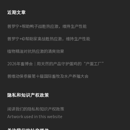
近期文章
普罗宁+帮助鸭子战胜热应激，维持生产性能
普罗宁+©帮助家禽战胜热应激，维持生产性能
植物精油对抗热应激的清爽效果
2026年畜博会｜用天然的产品守护蛋鸡的“产蛋工厂”
普维动保参展第十届国际畜牧及水产养殖大会
隐私和知识产权政策
阅读我们的隐私和知识产权政策
Artwork used in this website