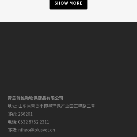
SHOW MORE
青岛普维动物保健品有限公司
地址: 山东省青岛市即墨环保产业园正望路二号
邮编: 266201
电话: 0532 8752 2311
邮箱: nihao@plusvet.cn