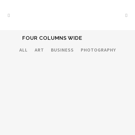
FOUR COLUMNS WIDE
ALL
ART
BUSINESS
PHOTOGRAPHY
ZOOM
VIEW
ZOOM
VIEW