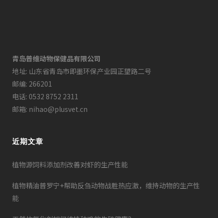
青岛普维动物保健品有限公司
地址: 山东省青岛市即墨环保产业园正望路二号
邮编: 266201
电话: 0532 8752 2311
邮箱: nihao@plusvet.cn
近期文章
植物源饲料添加剂改善对虾的生产性能
植物精油普罗宁+帮助反刍动物战胜热应激，维持动物的生产性
能