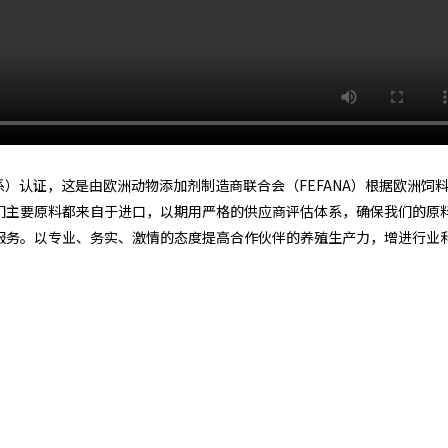
体系）认证，这是由欧洲动物添加剂制造商联合会（FEFANA）根据欧洲饲
准。我们主要原料都来自于进口，以期用严格的供应商评估体系，确保我们的原
服务。以专业、务实、激情的态度提高合作伙伴的养殖生产力，增进行业