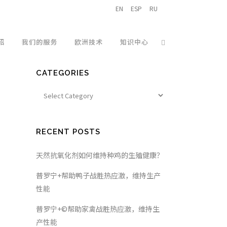
EN
ESP
RU
绍
我们的服务
欧洲技术
知识中心
CATEGORIES
RECENT POSTS
天然抗氧化剂如何维持种鸡的生殖健康？
普罗宁+帮助鸭子战胜热应激，维持生产
性能
普罗宁+©帮助家禽战胜热应激，维持生
产性能