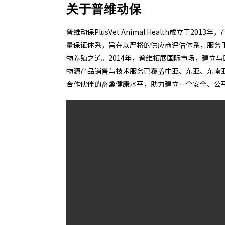
关于普维动保
普维动保PlusVet Animal Health成立
量保证体系，旨在以严格的供应商评估体系，服务
物养殖之道。2014年，普维拓展国际市场，建立
物源产品销售与技术服务已覆盖中亚、东亚、东南
合作伙伴的畜禽健康水平，助力建立一个安全、公