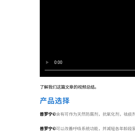
了解我们这篇文章的视频总结。
产品选择
普罗宁
©
含有可作为天然防腐剂，抗氧化剂，祛痰
普罗宁
©
可以改善呼吸系统功能，并减轻各年龄段