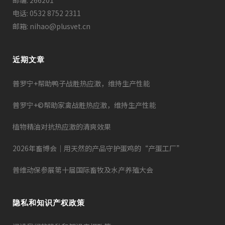
电话: 0532 8752 2311
邮箱: nihao@plusvet.cn
近期文章
普罗宁+帮助鸭子战胜热应激，维持生产性能
普罗宁+©帮助家禽战胜热应激，维持生产性能
植物精油对抗热应激的清爽效果
2026年畜博会｜用天然的产品守护蛋鸡的“产蛋工厂”
普维动保参展第十届国际畜牧及水产养殖大会
隐私和知识产权政策