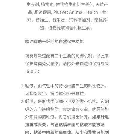
精油有助于纤毛的自然保护功能
禽类呼吸道配有三个主要的防御机制，以此来
保护禽类免受感染，清除外来颗粒和保持呼吸
道清洁：
粘液
，由气管中的特化细胞产生的粘性物质，
可捕捉灰尘、病原体和外来颗粒。
纤毛
，
是形状类似细小毛发的微小结构。它朝
喙的方向连续移动，带走含有灰尘、病原体和
外来异物的粘液，将它们排出体外。
如果纤毛
瘫痪或丢失，气管粘膜表面的粘液不能被清
除，
粘液中附着的病原体、灰尘和异物
可能到