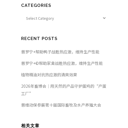
CATEGORIES
RECENT POSTS
普罗宁+帮助鸭子战胜热应激，维持生产性能
普罗宁+©帮助家禽战胜热应激，维持生产性能
植物精油对抗热应激的清爽效果
2026年畜博会｜用天然的产品守护蛋鸡的“产蛋
工厂”
普维动保参展第十届国际畜牧及水产养殖大会
相关文章