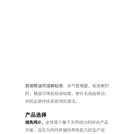
其他精油可溶解粘液
：当气管堵塞，粘液聚积
时，精油可降低粘液粘度，使纤毛自由移动，
并因此使呼吸系统得到清洁。
产品选择
领先鸡©
，
全球首个基于天然成分的综合产品
方案，旨在为肉鸡养殖场带来超凡的生产效