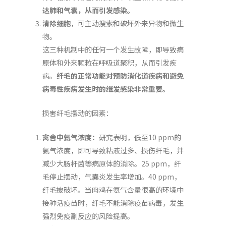
达肺和气囊，从而引发感染。
清除细胞
，可主动搜索和破坏外来异物和微生
物。
这三种机制中的任何一个发生故障，即导致病
原体和外来颗粒在呼吸道聚积，从而引发疾
病。
纤毛的正常功能对预防消化道疾病和避免
病毒性疾病发生时的继发感染非常重要。
损害纤毛摆动的因素：
禽舍中氨气浓度：
研究表明，低至10 ppm的
氨气浓度，即可导致粘液过多、损伤纤毛，并
减少大肠杆菌等病原体的消除。25 ppm，纤
毛停止摆动，气囊炎发生率增加。40 ppm，
纤毛被破坏。当肉鸡在氨气含量很高的环境中
接种活疫苗时，纤毛不能消除疫苗病毒，发生
强烈免疫副反应的风险提高。