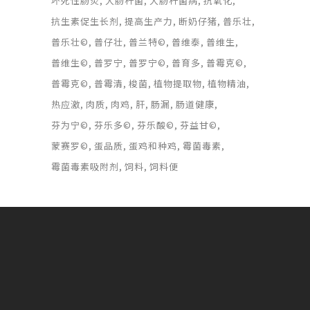
坏死性肠炎
大肠杆菌
大肠杆菌病
抗氧化
抗生素促生长剂
提高生产力
断奶仔猪
普乐壮
普乐壮©
普仔壮
普兰特©
普维泰
普维生
普维生©
普罗宁
普罗宁©
普育多
普霉克©
普霉克©
普霉清
梭菌
植物提取物
植物精油
热应激
肉质
肉鸡
肝
肠漏
肠道健康
芬为宁©
芬乐多©
芬乐酸©
芬益甘©
蒙赛罗©
蛋品质
蛋鸡和种鸡
霉菌毒素
霉菌毒素吸附剂
饲料
饲料便