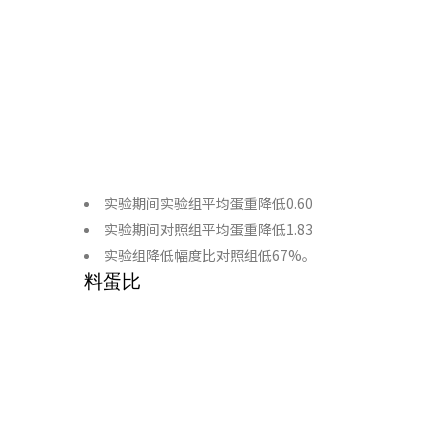
实验期间实验组平均蛋重降低0.60
实验期间对照组平均蛋重降低1.83
实验组降低幅度比对照组低67%。
料蛋比