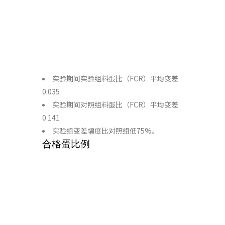
实验期间实验组料蛋比（FCR）平均变差
0.035
实验期间对照组料蛋比（FCR）平均变差
0.141
实验组变差幅度比对照组低75%。
合格蛋比例