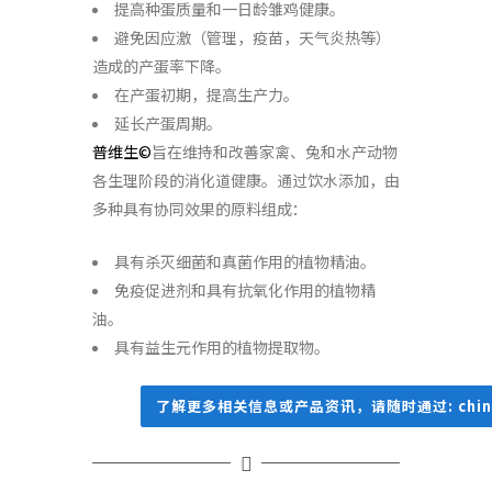
提高种蛋质量和一日龄雏鸡健康。
避免因应激（管理，疫苗，天气炎热等）
造成的产蛋率下降。
在产蛋初期，提高生产力。
延长产蛋周期。
普维生©
旨在维持和改善家禽、兔和水产动物
各生理阶段的消化道健康。通过饮水添加，由
多种具有协同效果的原料组成：
具有杀灭细菌和真菌作用的植物精油。
免疫促进剂和具有抗氧化作用的植物精
油。
具有益生元作用的植物提取物。
了解更多相关信息或产品资讯，请随时通过: china@