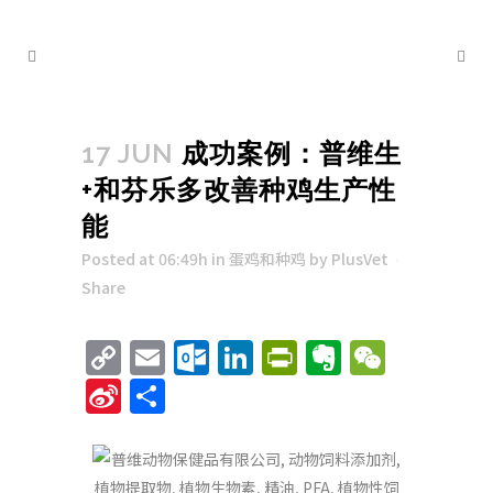
17 JUN
成功案例：普维生
+和芬乐多改善种鸡生产性
能
Posted at 06:49h
in
蛋鸡和种鸡
by
PlusVet
Share
Copy
Email
Outlook.com
LinkedIn
PrintFriend
Evernote
WeCha
Link
Sina
Share
Weibo