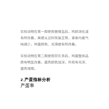
实验动物在第一周使用普维生后，鸡群消化道
有所改善，粪便从过料恢复正常，禽舍内氨气
味减少，鸡蛋颜色、光滑度有所改善。
实验动物在第二周使用芬乐多后，鸡蛋整体品
质有明显改善，蛋壳颜色加深，外观有光泽、
蛋壳增厚。
2.产蛋指标分析
产蛋率