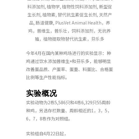
今年4月在国内某种鸡场进行的实验显示：种
鸡通过饮水添加普维生+和芬乐多，能够明显
改善蛋品质、产蛋率、蛋重、料蛋比、合格蛋
比例等生产性能指标。
实验概况
实验动物为2栋5,586只和4栋6,329只55周龄
种鸡，另选存栏数量、周龄相近的1，3，5，
6，7，8栋作为对照组。
实验组自4月22日起，