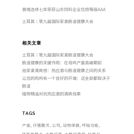
普维连续七年荣获山东饲料企业信用等级AAA
土耳其｜第九届国际家禽肠道健康大会
相关文章
土耳其｜第九届国际家禽肠道健康大会
肠道健康的关键作用：在母鸡产蛋高峰期前
给家禽清爽感：热应激与肠道健康之间的关系
让您的肉鸡有一个良好的开端：这全部都取决于
肠道
植物精油对抗热应激的清爽效果
TAGS
产蛋
仔猪腹泻
公司
动物保健
呼吸功能