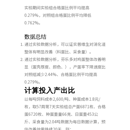
实验期间实验组合格蛋比例平均提高
0.279%，对照组合格蛋比例平均降低
0.762%。
数据总结
通过实验数据分析，可以证实普维生对消化道
整体有明显改善（料蛋比、采食量）。
通过实验数据分析，芬乐多对鸡蛋整体改善明
显（蛋壳厚度、颜色、），产蛋率下降速度比
对照组减少2.44%、合格蛋比例平均提高
0.279%。
计算投入产出比
以每吨饲料成本2,600/吨、种蛋成本1.8元/
枚，取57周第7天实验组总产蛋6871枚、合格
蛋6720枚、种蛋重量66克、日蛋重453公
斤、采食量为2.04吨数据为每日数据计算，预
估改善效果持续20天，则：