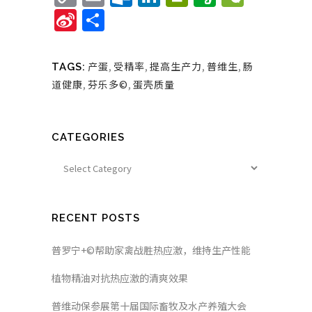
Link
Sina
Share
Weibo
产蛋
,
受精率
,
提高生产力
,
普维生
,
肠
TAGS:
道健康
,
芬乐多©
,
蛋壳质量
CATEGORIES
RECENT POSTS
普罗宁+©帮助家禽战胜热应激，维持生产性能
植物精油对抗热应激的清爽效果
普维动保参展第十届国际畜牧及水产养殖大会