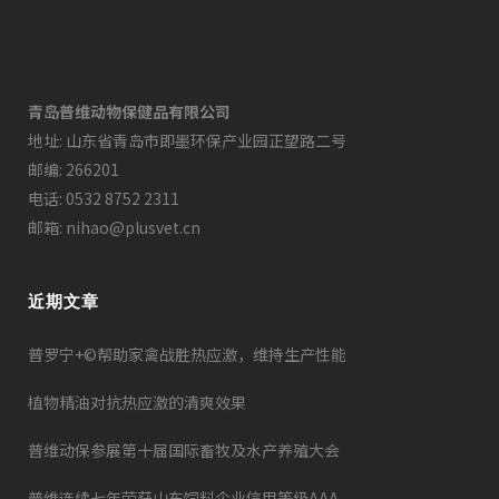
青岛普维动物保健品有限公司
地址: 山东省青岛市即墨环保产业园正望路二号
邮编: 266201
电话: 0532 8752 2311
邮箱: nihao@plusvet.cn
近期文章
普罗宁+©帮助家禽战胜热应激，维持生产性能
植物精油对抗热应激的清爽效果
普维动保参展第十届国际畜牧及水产养殖大会
普维连续七年荣获山东饲料企业信用等级AAA