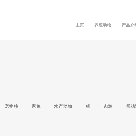
主页
养殖动物
产品介
宠物粮
家兔
水产动物
猪
肉鸡
蛋鸡