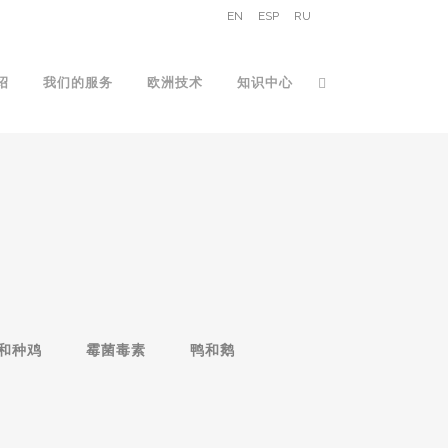
EN
ESP
RU
绍
我们的服务
欧洲技术
知识中心
和种鸡
霉菌毒素
鸭和鹅