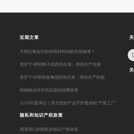
近期文章
天然抗氧化剂如何维持种鸡的生殖健康？
普罗宁+帮助鸭子战胜热应激，维持生产性能
普罗宁+©帮助家禽战胜热应激，维持生产性能
植物精油对抗热应激的清爽效果
2026年畜博会｜用天然的产品守护蛋鸡的“产蛋工厂”
隐私和知识产权政策
阅读我们的隐私和知识产权政策