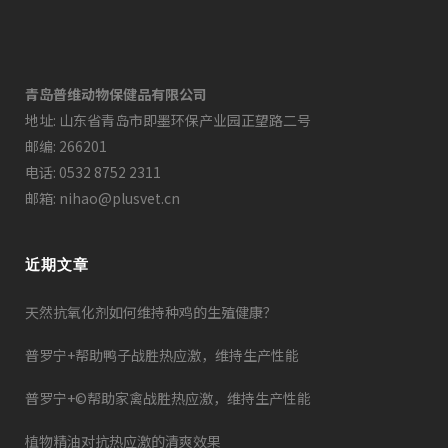
青岛普维动物保健品有限公司
地址: 山东省青岛市即墨环保产业园正望路二号
邮编: 266201
电话: 0532 8752 2311
邮箱: nihao@plusvet.cn
近期文章
天然抗氧化剂如何维持种鸡的生殖健康？
普罗宁+帮助鸭子战胜热应激，维持生产性能
普罗宁+©帮助家禽战胜热应激，维持生产性能
植物精油对抗热应激的清爽效果