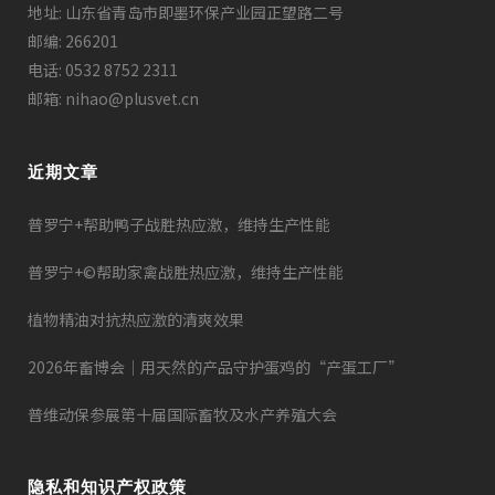
地址: 山东省青岛市即墨环保产业园正望路二号
邮编: 266201
电话: 0532 8752 2311
邮箱: nihao@plusvet.cn
近期文章
普罗宁+帮助鸭子战胜热应激，维持生产性能
普罗宁+©帮助家禽战胜热应激，维持生产性能
植物精油对抗热应激的清爽效果
2026年畜博会｜用天然的产品守护蛋鸡的“产蛋工厂”
普维动保参展第十届国际畜牧及水产养殖大会
隐私和知识产权政策