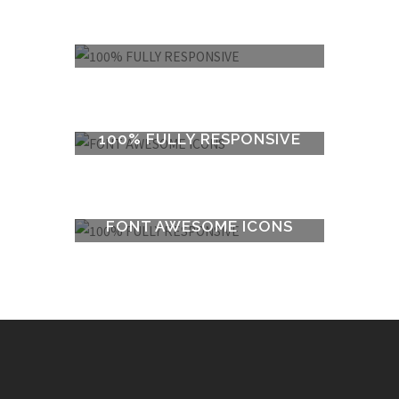
100% FULLY RESPONSIVE
FONT AWESOME ICONS
100% FULLY RESPONSIVE