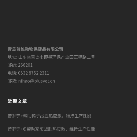
青岛普维动物保健品有限公司
地址: 山东省青岛市即墨环保产业园正望路二号
邮编: 266201
电话: 0532 8752 2311
邮箱: nihao@plusvet.cn
近期文章
普罗宁+帮助鸭子战胜热应激，维持生产性能
普罗宁+©帮助家禽战胜热应激，维持生产性能