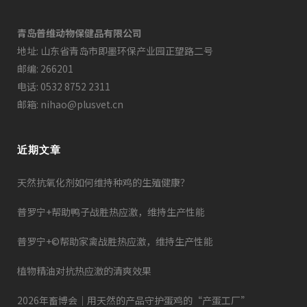
青岛普维动物保健品有限公司
地址: 山东省青岛市即墨环保产业园正望路二号
邮编: 266201
电话: 0532 8752 2311
邮箱: nihao@plusvet.cn
近期文章
天然抗氧化剂如何维持种鸡的生殖健康？
普罗宁+帮助鸭子战胜热应激，维持生产性能
普罗宁+©帮助家禽战胜热应激，维持生产性能
植物精油对抗热应激的清爽效果
2026年畜博会｜用天然的产品守护蛋鸡的“产蛋工厂”