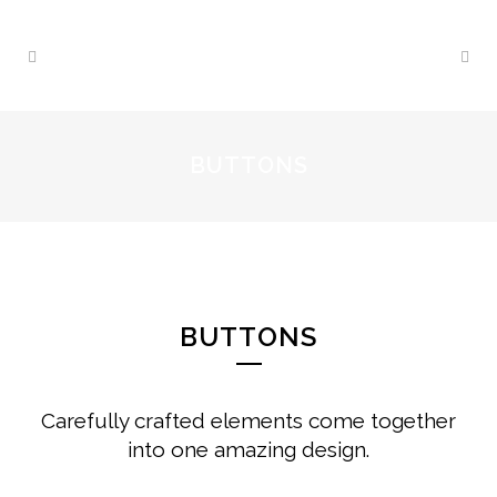
BUTTONS
BUTTONS
Carefully crafted elements come together
into one amazing design.