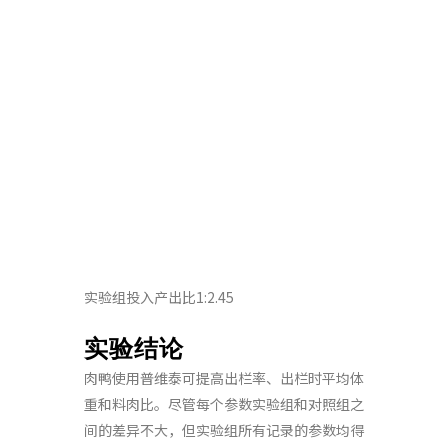
实验组投入产出比1:2.45
实验结论
肉鸭使用普维泰可提高出栏率、出栏时平均体
重和料肉比。尽管每个参数实验组和对照组之
间的差异不大，但实验组所有记录的参数均得