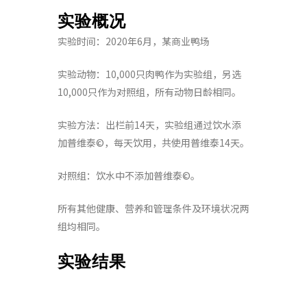
实验概况
实验时间：2020年6月，某商业鸭场
实验动物：10,000只肉鸭作为实验组，另选
10,000只作为对照组，所有动物日龄相同。
实验方法：出栏前14天，实验组通过饮水添
加普维泰©，每天饮用，共使用普维泰14天。
对照组：饮水中不添加普维泰©。
所有其他健康、营养和管理条件及环境状况两
组均相同。
实验结果