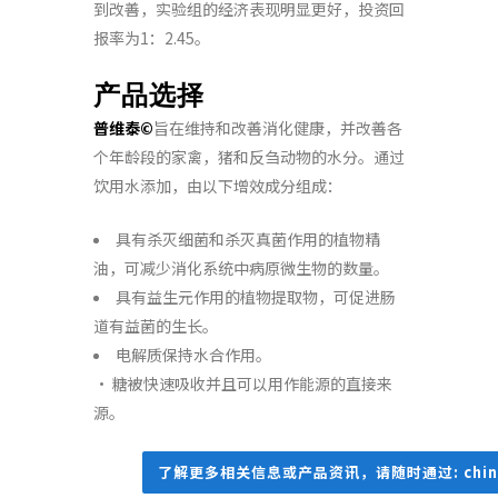
到改善，实验组的经济表现明显更好，投资回
报率为1：2.45。
产品选择
普维泰©
旨在维持和改善消化健康，并改善各
个年龄段的家禽，猪和反刍动物的水分。通过
饮用水添加，由以下增效成分组成：
具有杀灭细菌和杀灭真菌作用的植物精
油，可减少消化系统中病原微生物的数量。
具有益生元作用的植物提取物，可促进肠
道有益菌的生长。
电解质保持水合作用。
· 糖被快速吸收并且可以用作能源的直接来
源。
了解更多相关信息或产品资讯，请随时通过: china@