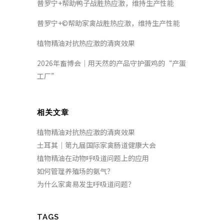
普罗宁+帮助鸭子战胜热应激，维持生产性能
普罗宁+©帮助家禽战胜热应激，维持生产性能
植物精油对抗热应激的清爽效果
2026年畜博会｜用天然的产品守护蛋鸡的“产蛋
工厂”
相关文章
植物精油对抗热应激的清爽效果
土耳其｜第九届国际家禽肠道健康大会
植物精油在动物呼吸道问题上的应用
如何管理养殖场的氨气？
为什么家禽易发生呼吸道问题？
TAGS