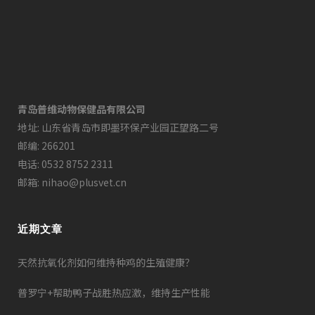
青岛普维动物保健品有限公司
地址: 山东省青岛市即墨环保产业园正望路二号
邮编: 266201
电话: 0532 8752 2311
邮箱: nihao@plusvet.cn
近期文章
天然抗氧化剂如何维持种鸡的生殖健康？
普罗宁+帮助鸭子战胜热应激，维持生产性能