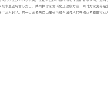
保技术总监特雷莎女士，共同探讨家禽消化道健康方案，同时对家禽养殖
开了深入讨论。有一百余名来自山东省内和全国各地的养殖业者和畜牧业