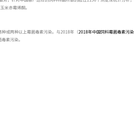
及玉米赤霉烯酮。
种或两种以上霉菌毒素污染。与2018年（
2018年中国饲料霉菌毒素污
菌毒素污染。