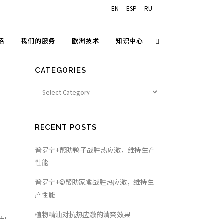
EN
ESP
RU
绍
我们的服务
欧洲技术
知识中心
CATEGORIES
RECENT POSTS
普罗宁+帮助鸭子战胜热应激，维持生产
性能
普罗宁+©帮助家禽战胜热应激，维持生
产性能
植物精油对抗热应激的清爽效果
，包