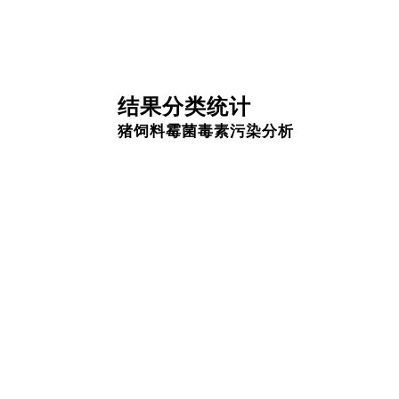
结果分类统计
猪饲料霉菌毒素污染分析