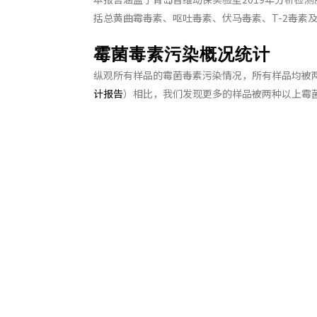
括总黄曲霉毒素、呕吐毒素、伏马毒素、T-2毒素
霉菌毒素污染概况统计
纵观所有样品的霉菌毒素污染情况，所有样品均被两
计报告
）相比，我们发现更多的样品被两种以上霉