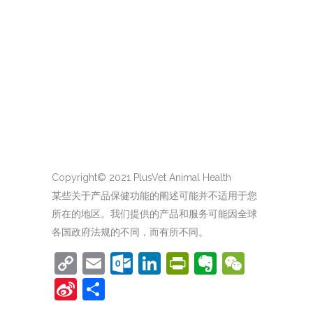
Copyright© 2021 PlusVet Animal Health
某些关于产品保健功能的阐述可能并不适用于您
所在的地区。我们提供的产品和服务可能因全球
各国政府法规的不同，而有所不同。
Copy
Email
Outlook.com
LinkedIn
PrintFriendl
Evernote
WeCh
Link
Sina
Share
Weibo