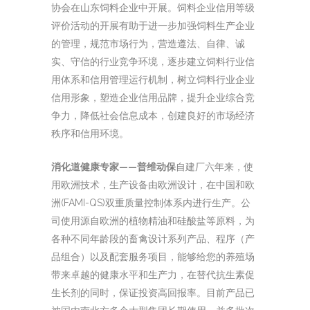
协会在山东饲料企业中开展。饲料企业信用等级
评价活动的开展有助于进一步加强饲料生产企业
的管理，规范市场行为，营造遵法、自律、诚
实、守信的行业竞争环境，逐步建立饲料行业信
用体系和信用管理运行机制，树立饲料行业企业
信用形象，塑造企业信用品牌，提升企业综合竞
争力，降低社会信息成本，创建良好的市场经济
秩序和信用环境。
消化道健康专家——普维动保
自建厂六年来，使
用欧洲技术，生产设备由欧洲设计，在中国和欧
洲(FAMI-QS)双重质量控制体系内进行生产。公
司使用源自欧洲的植物精油和硅酸盐等原料，为
各种不同年龄段的畜禽设计系列产品、程序（产
品组合）以及配套服务项目，能够给您的养殖场
带来卓越的健康水平和生产力，在替代抗生素促
生长剂的同时，保证投资高回报率。目前产品已