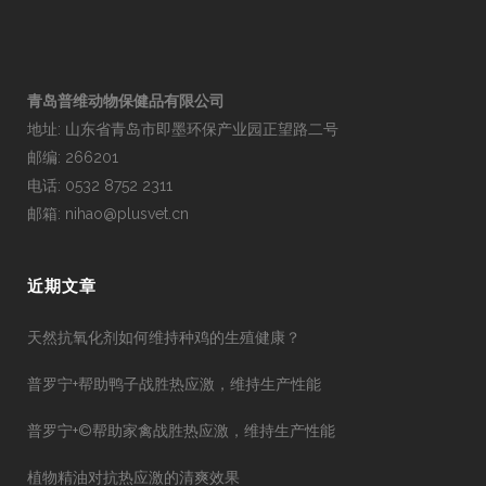
青岛普维动物保健品有限公司
地址: 山东省青岛市即墨环保产业园正望路二号
邮编: 266201
电话: 0532 8752 2311
邮箱: nihao@plusvet.cn
近期文章
天然抗氧化剂如何维持种鸡的生殖健康？
普罗宁+帮助鸭子战胜热应激，维持生产性能
普罗宁+©帮助家禽战胜热应激，维持生产性能
植物精油对抗热应激的清爽效果