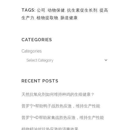
TAGS:
公司
,
动物保健
,
抗生素促生长剂
,
提高
生产力
,
植物提取物
,
肠道健康
CATEGORIES
Categories
RECENT POSTS
天然抗氧化剂如何维持种鸡的生殖健康？
普罗宁+帮助鸭子战胜热应激，维持生产性能
普罗宁+©帮助家禽战胜热应激，维持生产性能
植物精油对抗热应激的清爽效果