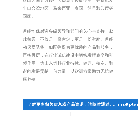
被国内南北方多个大型集团长期使用，并多批次
出口台湾地区、马来西亚、泰国、约旦和印度等
国家。
普维动保感谢各级领导和部门的关心与支持，获
此荣誉，不仅是一份肯定，更是一份激励。普维
动保团队将一如既往提供更优质的产品和服务，
再接再厉，在行业诚信建设中切实发挥表率和引
领作用，为山东饲料行业持续、健康、稳定、和
谐的发展贡献一份力量，以欧洲方案助力无抗健
康养殖！
了解更多相关信息或产品资讯，请随时通过: china@plus