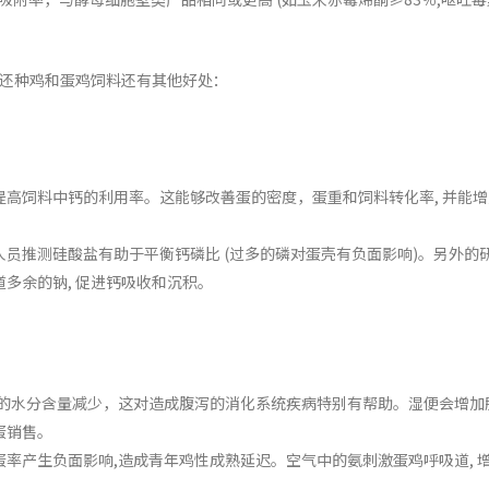
对还种鸡和蛋鸡饲料还有其他好处：
高饲料中钙的利用率。这能够改善蛋的密度，蛋重和饲料转化率, 并能增
员推测硅酸盐有助于平衡钙磷比 (过多的磷对蛋壳有负面影响)。另外的
多余的钠, 促进钙吸收和沉积。
中的水分含量减少，这对造成腹泻的消化系统疾病特别有帮助。湿便会增加
蛋销售。
率产生负面影响,造成青年鸡性成熟延迟。空气中的氨刺激蛋鸡呼吸道, 